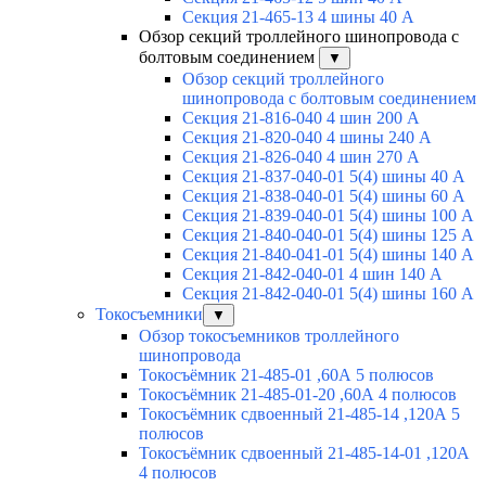
Секция 21-465-13 4 шины 40 А
Обзор секций троллейного шинопровода с
болтовым соединением
▼
Обзор секций троллейного
шинопровода с болтовым соединением
Секция 21-816-040 4 шин 200 А
Секция 21-820-040 4 шины 240 А
Секция 21-826-040 4 шин 270 А
Секция 21-837-040-01 5(4) шины 40 А
Секция 21-838-040-01 5(4) шины 60 А
Секция 21-839-040-01 5(4) шины 100 А
Секция 21-840-040-01 5(4) шины 125 А
Секция 21-840-041-01 5(4) шины 140 А
Секция 21-842-040-01 4 шин 140 А
Секция 21-842-040-01 5(4) шины 160 А
Токосъемники
▼
Обзор токосъемников троллейного
шинопровода
Токосъёмник 21-485-01 ,60А 5 полюсов
Токосъёмник 21-485-01-20 ,60А 4 полюсов
Токосъёмник сдвоенный 21-485-14 ,120А 5
полюсов
Токосъёмник сдвоенный 21-485-14-01 ,120А
4 полюсов