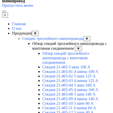
шинопровод
Пропустить меню
×
Главная
О нас
Продукция
▼
Секции троллейного шинопровода
▼
Обзор секций троллейного шинопровода с
винтовым соединением
▼
Обзор секций троллейного
шинопровода с винтовым
соединением
Секция 21-465 5 шин 100 А
Секция 21-465-01 4 шины 100 А
Секция 21-465-02 5 шин 125 А
Секция 21-465-03 4 шины 125 А
Секция 21-465-04 5 шин 160 А
Секция 21-465-05 4 шины 160 А
Секция 21-465-08 5 шин 140 А
Секция 21-465-09 4 шины 140 А
Секция 21-465-10 5 шин 60 А
Секция 21-465-11 4 шины 60 А
Секция 21-465-12 5 шин 40 А