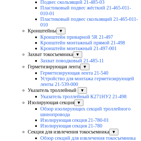
Подвес скользящий 21-485-03
Пластиковый подвес жёсткий 21-465-011-
010-01
Пластиковый подвес скользящий 21-465-011-
010
Кронштейны
▼
Кронштейн приварной 5R 21-497
Кронштейн монтажный прямой 21-498
Кронштейн монтажный 21-497-001
Захват токосъемника
▼
Захват поводковый 21-485-11
Герметизирующая лента
▼
Герметизирующая лента 21-540
Устройство для монтажа герметизирующей
ленты 21-539-000
Указатель троллейный
▼
Указатель троллейный К271НУ2 21-498
Изолирующая секция
▼
Обзор изолирующих секций троллейного
шинопровода
Изолирующая секция 21-780-01
Изолирующая секция 21-780
Секция для извлечения токосъемника
▼
Обзор секций для извлечения токосъемника