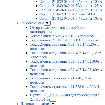
Секция 21-839-040-01 5(4) шины 100 А
Секция 21-840-040-01 5(4) шины 125 А
Секция 21-840-041-01 5(4) шины 140 А
Секция 21-842-040-01 4 шин 140 А
Секция 21-842-040-01 5(4) шины 160 А
Токосъемники
▼
Обзор токосъемников троллейного
шинопровода
Токосъёмник 21-485-01 ,60А 5 полюсов
Токосъёмник 21-485-01-20 ,60А 4 полюсов
Токосъёмник сдвоенный 21-485-14 ,120А 5
полюсов
Токосъёмник сдвоенный 21-485-14-01 ,120А
4 полюсов
Токосъёмник сдвоенный 21-485-14-02 ,80А 5
полюсов
Токосъёмник сдвоенный 21-485-14-03 ,80А 4
полюсов
Токосъёмник строенный 21-778 ,160А 5
полюсов
Токосъёмник строенный 21-778-01 ,160А 4
полюсов
Щетка СБ ДИЖЦ 088/00 для токосъемника
21-485-01-02
Подводы питания
▼