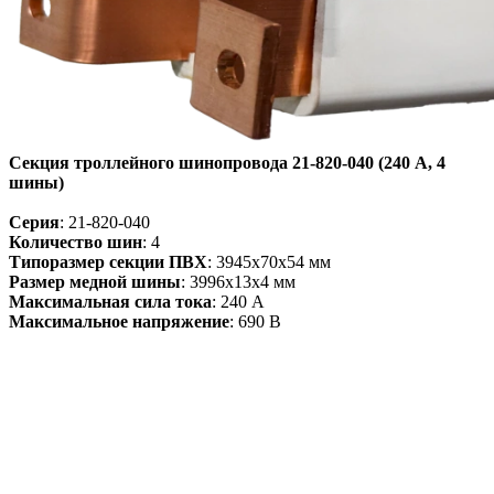
Секция троллейного шинопровода 21-820-040 (240 А, 4
шины)
Серия
:
21-820-040
Количество шин
: 4
Типоразмер секции ПВХ
: 3945х70х54 мм
Размер медной шины
: 3996х13х4 мм
Максимальная сила тока
: 240 А
Максимальное напряжение
: 690 В