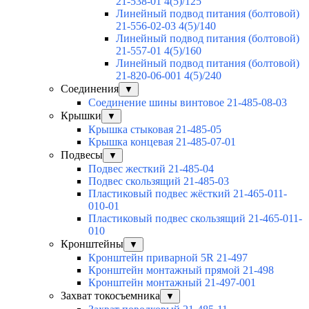
21-538-01 4(5)/125
Линейный подвод питания (болтовой)
21-556-02-03 4(5)/140
Линейный подвод питания (болтовой)
21-557-01 4(5)/160
Линейный подвод питания (болтовой)
21-820-06-001 4(5)/240
Соединения
▼
Соединение шины винтовое 21-485-08-03
Крышки
▼
Крышка стыковая 21-485-05
Крышка концевая 21-485-07-01
Подвесы
▼
Подвес жесткий 21-485-04
Подвес скользящий 21-485-03
Пластиковый подвес жёсткий 21-465-011-
010-01
Пластиковый подвес скользящий 21-465-011-
010
Кронштейны
▼
Кронштейн приварной 5R 21-497
Кронштейн монтажный прямой 21-498
Кронштейн монтажный 21-497-001
Захват токосъемника
▼