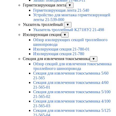
Захват поводковый 21-485-11
Герметизирующая лента
▼
Герметизирующая лента 21-540
Устройство для монтажа герметизирующей
ленты 21-539-000
Указатель троллейный
▼
Указатель троллейный К271НУ2 21-498
Изолирующая секция
▼
Обзор изолирующих секций троллейного
шинопровода
Изолирующая секция 21-780-01
Изолирующая секция 21-780
Секция для извлечения токосъемника
▼
Обзор секций для извлечения токосъемника
троллейного шинопровода
Секция для извлечения токосъемника 5/60
21-565
Секция для извлечения токосъемника 4/60
21-565-01
Секция для извлечения токосъемника 5/100
21-565-02
Секция для извлечения токосъемника 4/100
21-565-03
Секция для извлечения токосъемника 5/125
21-565-04