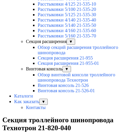
Расстыковки 4/125 21-535-10
Расстыковки 5/100 21-535-20
Расстыковки 5/125 21-535-30
Расстыковки 4/140 21-535-40
Расстыковки 5/140 21-535-50
Расстыковки 4/160 21-535-60
Расстыковки 5/160 21-535-70
Секция расширения
▼
Обзор секций расширения троллейного
шинопровода
Секция расширения 21-955
Секция расширения 21-955-01
Винтовая консоль
▼
Обзор винтовой консоли троллейного
шинопровода Технотрон
Винтовая консоль 21-526
Винтовая консоль 21-526-01
Каталоги
Как заказать
▼
Контакты
Секция троллейного шинопровода
Технотрон 21-820-040